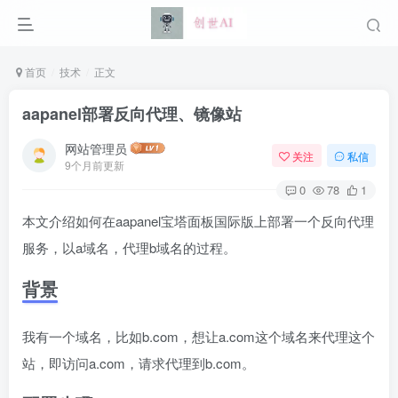
首页
技术
正文
aapanel部署反向代理、镜像站
网站管理员
关注
私信
9个月前更新
0
78
1
本文介绍如何在aapanel宝塔面板国际版上部署一个反向代理
服务，以a域名，代理b域名的过程。
背景
我有一个域名，比如b.com，想让a.com这个域名来代理这个
站，即访问a.com，请求代理到b.com。