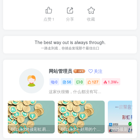
点赞
1
分享
收藏
The best way out is always through.
一路走到底，你就会发现那个最佳出口
网站管理员
关注
0
56
0
127
1.3W+
这家伙很懒，什么都没有写...
BEpusdt对接彩虹易支付 – 易支付配置USDT支付接口图文教程
BEpusdt – 好用的个人自部署USDT/USDC收款网关 易支付USDT收款网关