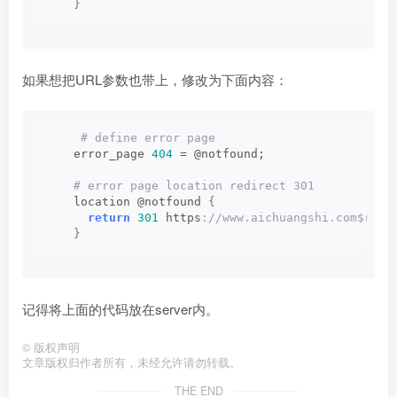
}
如果想把URL参数也带上，修改为下面内容：
 # define error page
    error_page 
404
 = @notfound;
 # error page location redirect 301
    location @notfound 
{
return
301
 https
://www.aichuangshi.com$requ
}
记得将上面的代码放在server内。
©
版权声明
文章版权归作者所有，未经允许请勿转载。
THE END