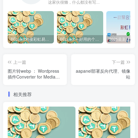
这家伙很懒，什么都没有写...
BEpusdt对接彩虹易支付 – 易支付配置USDT支付接口图文教程
BEpusdt – 好用的个人自部署USDT/USDC收款网关 易支付USDT收款网关
上一篇
下一篇
图片转webp ： Wordpress
aapanel部署反向代理、镜像
插件Converter for Media将
站
图片自动转换为webp格式
相关推荐