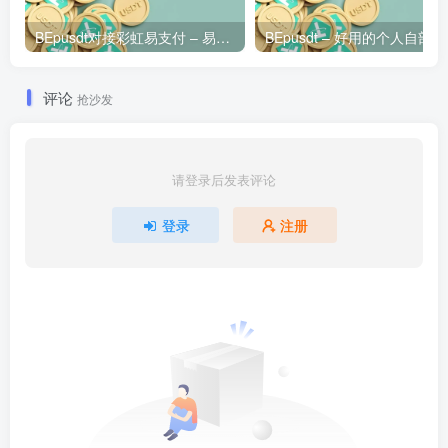
BEpusdt对接彩虹易支付 – 易支付配置USDT支付接口图文教程
BEpusd
评论
抢沙发
请登录后发表评论
登录
注册