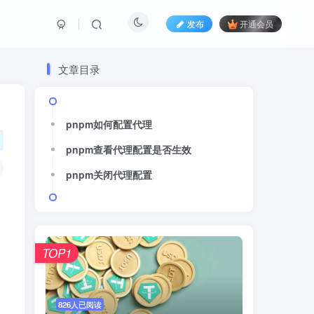
发布
开通会员
文章目录
pnpm如何配置代理
pnpm如何配置代理
pnpm查看代理配置是否生效
pnpm查看代理配置是否生效
pnpm关闭代理配置
pnpm关闭代理配置
TOP1
TOP1
826人已阅读
826人已阅读