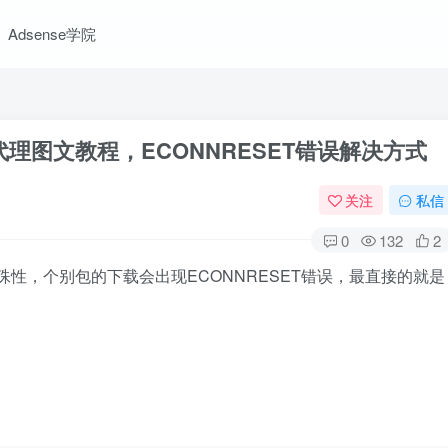
Adsense学院
置代理图文教程，ECONNRESET错误解决方式
关注
私信
0
132
2
络的特殊性，个别包的下载会出现
ECONNRESET错误，最直接的就是