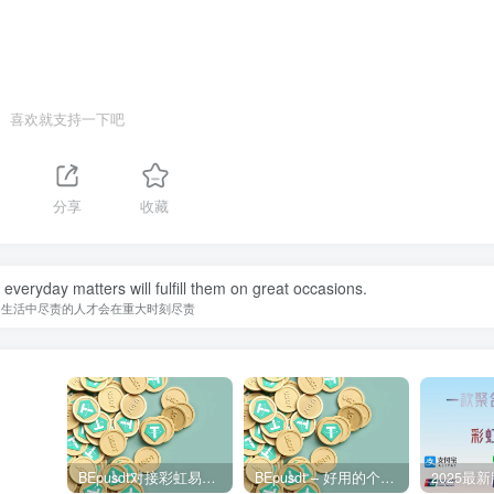
喜欢就支持一下吧
分享
收藏
in everyday matters will fulfill them on great occasions.
常生活中尽责的人才会在重大时刻尽责
BEpusdt对接彩虹易支付 – 易支付配置USDT支付接口图文教程
BEpusdt – 好用的个人自部署USDT/USDC收款网关 易支付USDT收款网关