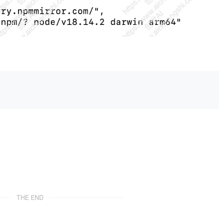
THE END