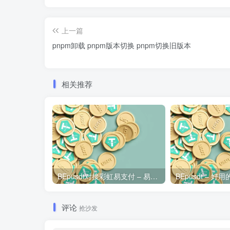
上一篇
pnpm卸载 pnpm版本切换 pnpm切换旧版本
相关推荐
BEpusdt对接彩虹易支付 – 易支付配置USDT支付接口图文教程
评论
抢沙发