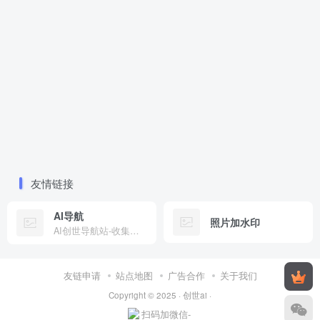
友情链接
AI导航
照片加水印
AI创世导航站-收集全网有趣工具
友链申请
站点地图
广告合作
关于我们
Copyright © 2025 ·
创世ai
·