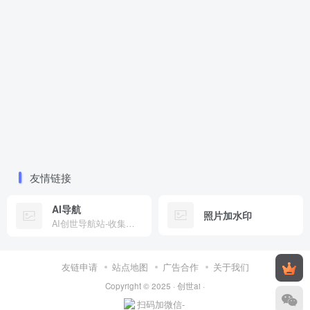
友情链接
AI导航
照片加水印
AI创世导航站-收集全网有趣工具
友链申请
站点地图
广告合作
关于我们
Copyright © 2025 ·
创世ai
·