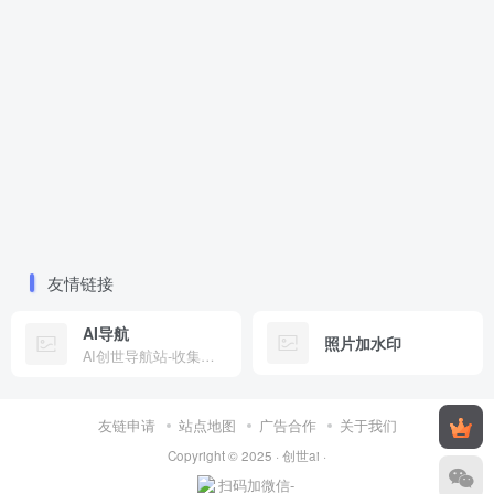
友情链接
AI导航
照片加水印
AI创世导航站-收集全网有趣工具
友链申请
站点地图
广告合作
关于我们
Copyright © 2025 ·
创世ai
·