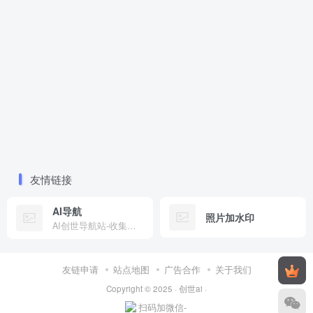
友情链接
AI导航
照片加水印
AI创世导航站-收集全网有趣工具
友链申请
站点地图
广告合作
关于我们
Copyright © 2025 ·
创世ai
·